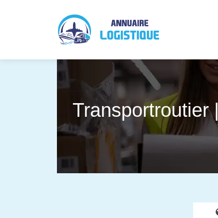
Transportrou­tier 