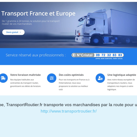
pe, TransportRoutier.fr transporte vos marchandises par la route pour 
http://www.transportroutier.fr/