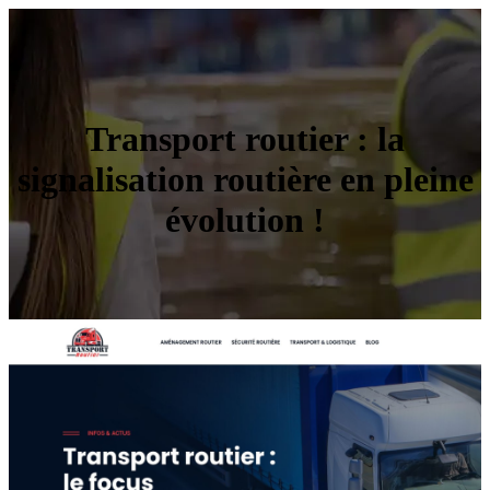
Transport routier : la
signalisation routière en pleine
évolution !