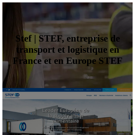
Stef | STEF, entreprise de
transport et logistique en
France et en Europe STEF