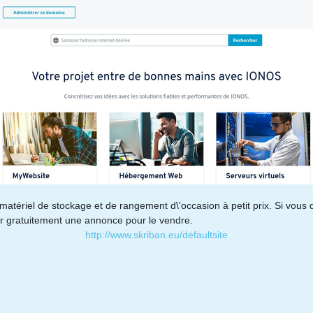
atériel de stockage et de rangement d\'occasion à petit prix. Si vous
er gratuitement une annonce pour le vendre.
http://www.skriban.eu/defaultsite