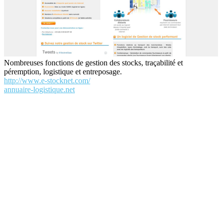
Nombreuses fonctions de gestion des stocks, traçabilité et
péremption, logistique et entreposage.
http://www.e-stocknet.com/
annuaire-logistique.net