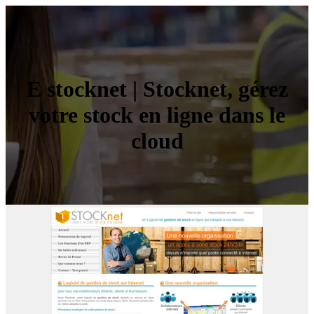
E stocknet | Stocknet, gérez
votre stock en ligne dans le
cloud