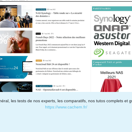
éral, les tests de nos experts, les comparatifs, nos tutos complets et g
https://www.cachem.fr/