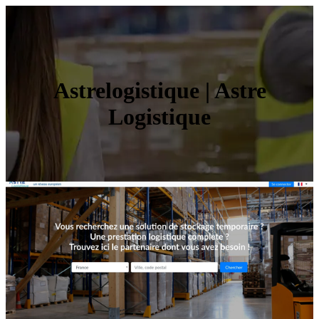
Astrelogisti­que | Astre
Logistique